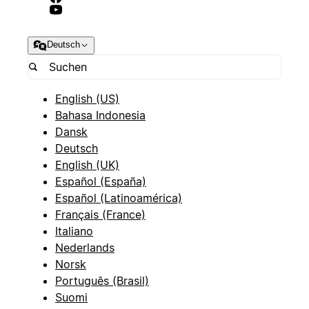
Deutsch
English (US)
Bahasa Indonesia
Dansk
Deutsch
English (UK)
Español (España)
Español (Latinoamérica)
Français (France)
Italiano
Nederlands
Norsk
Português (Brasil)
Suomi