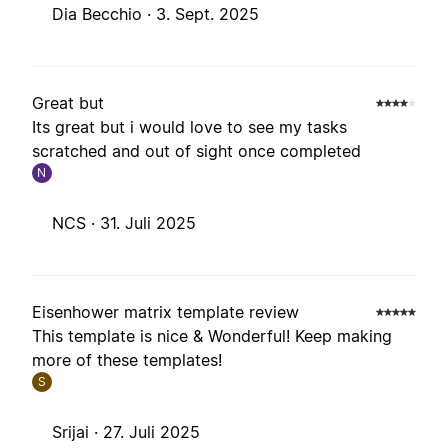
Dia Becchio ·
3. Sept. 2025
Great but
Its great but i would love to see my tasks
scratched and out of sight once completed
N
NCS ·
31. Juli 2025
Eisenhower matrix template review
This template is nice & Wonderful! Keep making
more of these templates!
S
Srijai ·
27. Juli 2025