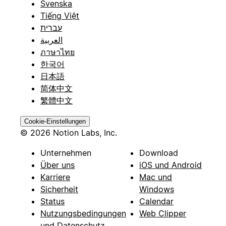
Svenska
Tiếng Việt
עברית
العربية
ภาษาไทย
한국어
日本語
简体中文
繁體中文
Cookie-Einstellungen
© 2026 Notion Labs, Inc.
Unternehmen
Download
Über uns
iOS und Android
Karriere
Mac und
Sicherheit
Windows
Status
Calendar
Nutzungsbedingungen
Web Clipper
und Datenschutz