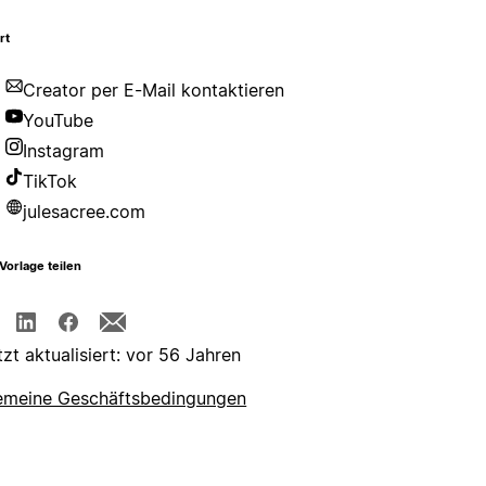
rt
Creator per E-Mail kontaktieren
YouTube
Instagram
TikTok
julesacree.com
Vorlage teilen
tzt aktualisiert: vor 56 Jahren
emeine Geschäftsbedingungen