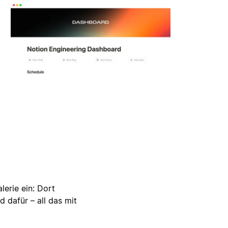
lerie ein: Dort
d dafür – all das mit