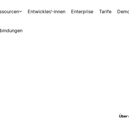
ssourcen
Entwickler/-innen
Enterprise
Tarife
Demo
bindungen
Über 