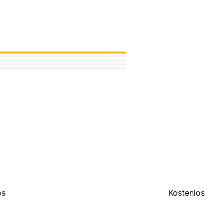
os
Kostenlos