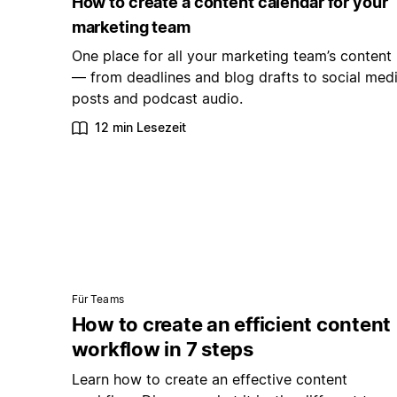
How to create a content calendar for your
marketing team
One place for all your marketing team’s content
— from deadlines and blog drafts to social med
posts and podcast audio.
12 min Lesezeit
Für Teams
How to create an efficient content
workflow in 7 steps
Learn how to create an effective content