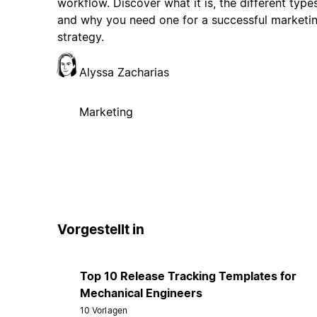
workflow. Discover what it is, the different types
and why you need one for a successful marketi
strategy.
Alyssa Zacharias
Marketing
Vorgestellt in
Top 10 Release Tracking Templates for
Mechanical Engineers
10 Vorlagen