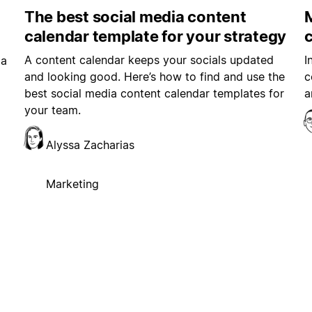
The best social media content
M
calendar template for your strategy
A content calendar keeps your socials updated
I
ia
and looking good. Here’s how to find and use the
c
best social media content calendar templates for
a
your team.
Alyssa Zacharias
Marketing