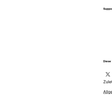
Suppo
Diese 
Zule
Allg