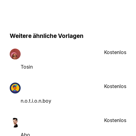
Weitere ähnliche Vorlagen
Kostenlos
Tosin
Kostenlos
n.o.t.i.o.n.boy
Kostenlos
Abo