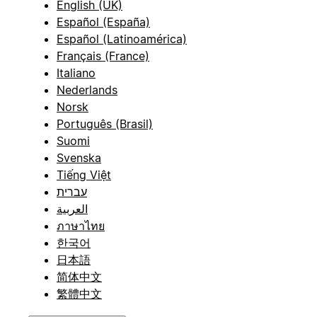
English (UK)
Español (España)
Español (Latinoamérica)
Français (France)
Italiano
Nederlands
Norsk
Português (Brasil)
Suomi
Svenska
Tiếng Việt
עברית
العربية
ภาษาไทย
한국어
日本語
简体中文
繁體中文