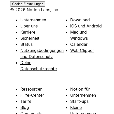
Cookie-Einstellungen
© 2026 Notion Labs, Inc.
Unternehmen
Download
Über uns
iOS und Android
Karriere
Mac und
Sicherheit
Windows
Status
Calendar
Nutzungsbedingungen
Web Clipper
und Datenschutz
Deine
Datenschutzrechte
Ressourcen
Notion für
Hilfe-Center
Unternehmen
Tarife
Start-ups
Blog
Kleine
Community
Unternehmen