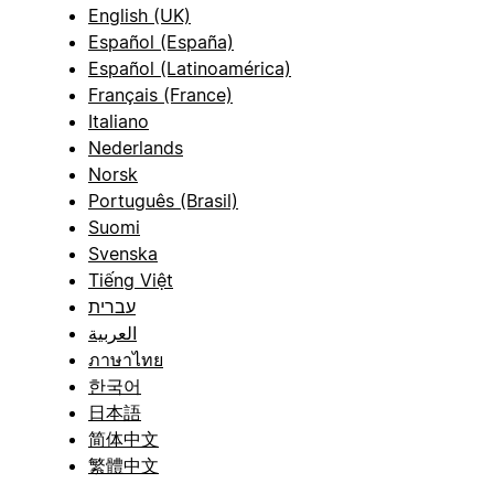
English (UK)
Español (España)
Español (Latinoamérica)
Français (France)
Italiano
Nederlands
Norsk
Português (Brasil)
Suomi
Svenska
Tiếng Việt
עברית
العربية
ภาษาไทย
한국어
日本語
简体中文
繁體中文