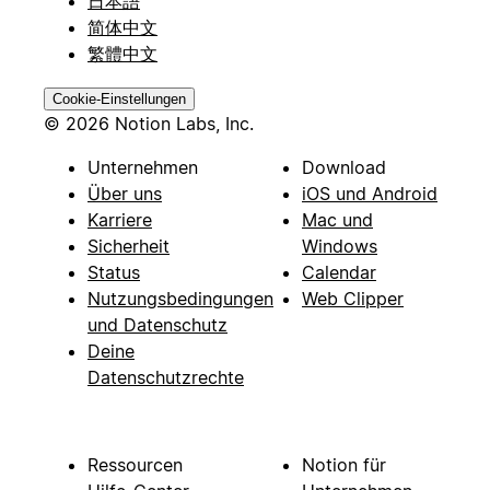
日本語
简体中文
繁體中文
Cookie-Einstellungen
© 2026 Notion Labs, Inc.
Unternehmen
Download
Über uns
iOS und Android
Karriere
Mac und
Sicherheit
Windows
Status
Calendar
Nutzungsbedingungen
Web Clipper
und Datenschutz
Deine
Datenschutzrechte
Ressourcen
Notion für