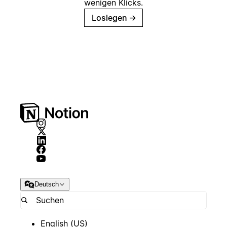
wenigen Klicks.
Loslegen
→
Deutsch
English (US)