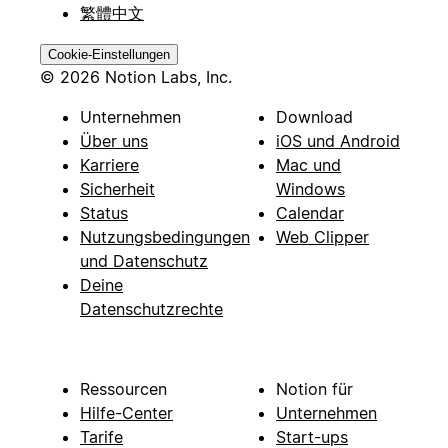
繁體中文
Cookie-Einstellungen
© 2026 Notion Labs, Inc.
Unternehmen
Download
Über uns
iOS und Android
Karriere
Mac und
Sicherheit
Windows
Status
Calendar
Nutzungsbedingungen
Web Clipper
und Datenschutz
Deine
Datenschutzrechte
Ressourcen
Notion für
Hilfe-Center
Unternehmen
Tarife
Start-ups