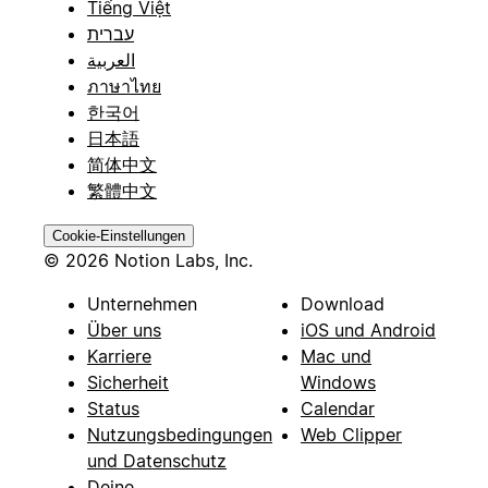
Tiếng Việt
עברית
العربية
ภาษาไทย
한국어
日本語
简体中文
繁體中文
Cookie-Einstellungen
© 2026 Notion Labs, Inc.
Unternehmen
Download
Über uns
iOS und Android
Karriere
Mac und
Sicherheit
Windows
Status
Calendar
Nutzungsbedingungen
Web Clipper
und Datenschutz
Deine