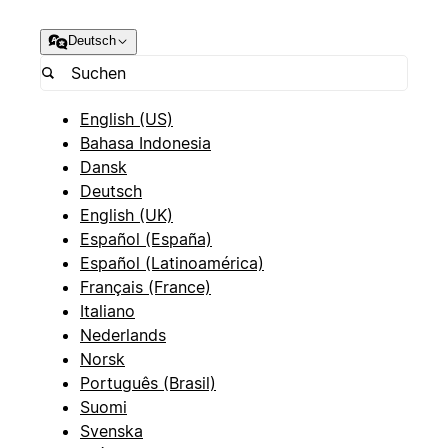
Deutsch
English (US)
Bahasa Indonesia
Dansk
Deutsch
English (UK)
Español (España)
Español (Latinoamérica)
Français (France)
Italiano
Nederlands
Norsk
Português (Brasil)
Suomi
Svenska