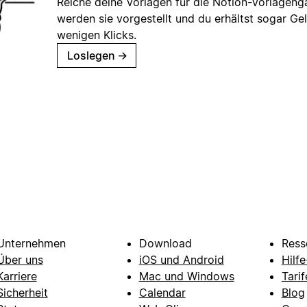
Reiche deine Vorlagen für die Notion-Vorlagenga
werden sie vorgestellt und du erhältst sogar Gel
wenigen Klicks.
Loslegen
→
Unternehmen
Download
Ress
Über uns
iOS und Android
Hilf
Karriere
Mac und Windows
Tarif
Sicherheit
Calendar
Blog