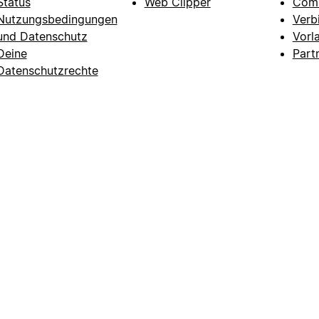
Status
Web Clipper
Com
Nutzungsbedingungen
Verb
und Datenschutz
Vorl
Deine
Part
Datenschutzrechte