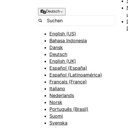
Deutsch
English (US)
Bahasa Indonesia
Dansk
Deutsch
English (UK)
Español (España)
Español (Latinoamérica)
Français (France)
Italiano
Nederlands
Norsk
Português (Brasil)
Suomi
Svenska