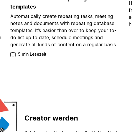
H
templates
f
Automatically create repeating tasks, meeting
a
notes and documents with repeating database
h
templates. It’s easier than ever to keep your to-
n
do list up to date, schedule meetings and
generate all kinds of content on a regular basis.
5 min Lesezeit
Creator werden