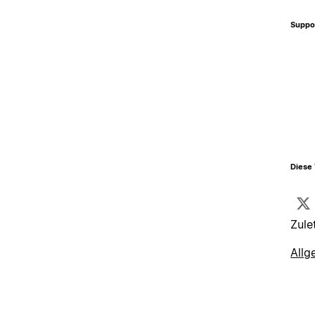
Suppo
Diese 
Zule
Allg