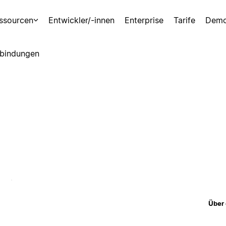
ssourcen
Entwickler/-innen
Enterprise
Tarife
Demo
bindungen
Über 