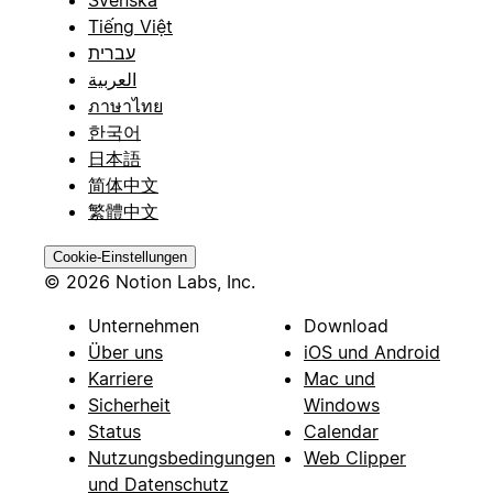
Tiếng Việt
עברית
العربية
ภาษาไทย
한국어
日本語
简体中文
繁體中文
Cookie-Einstellungen
© 2026 Notion Labs, Inc.
Unternehmen
Download
Über uns
iOS und Android
Karriere
Mac und
Sicherheit
Windows
Status
Calendar
Nutzungsbedingungen
Web Clipper
und Datenschutz