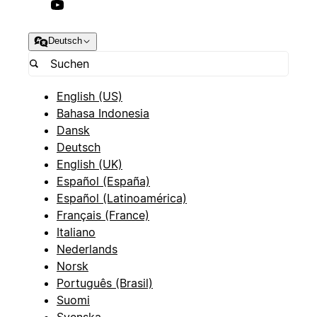
Deutsch
English (US)
Bahasa Indonesia
Dansk
Deutsch
English (UK)
Español (España)
Español (Latinoamérica)
Français (France)
Italiano
Nederlands
Norsk
Português (Brasil)
Suomi
Svenska