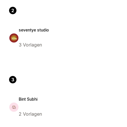
2
seventye studio
3 Vorlagen
3
Bint Subhi
2 Vorlagen