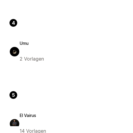
4
Umu
2 Vorlagen
5
El Vairus
14 Vorlagen