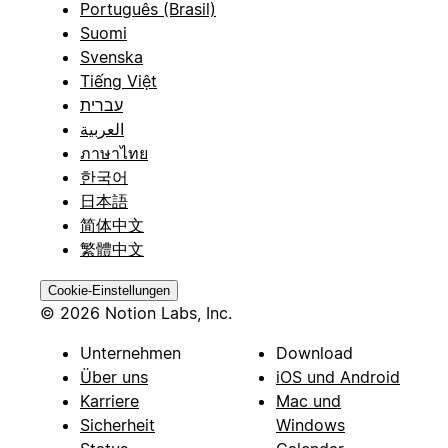
Português (Brasil)
Suomi
Svenska
Tiếng Việt
עברית
العربية
ภาษาไทย
한국어
日本語
简体中文
繁體中文
Cookie-Einstellungen
© 2026 Notion Labs, Inc.
Unternehmen
Download
Über uns
iOS und Android
Karriere
Mac und
Sicherheit
Windows