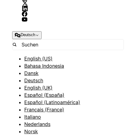
Deutsch
English (US)
Bahasa Indonesia
Dansk
Deutsch
English (UK)
Español (España)
Español (Latinoamérica)
Français (France)
Italiano
Nederlands
Norsk