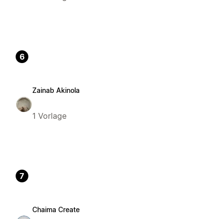
6
Zainab Akinola
1 Vorlage
7
Chaima Create