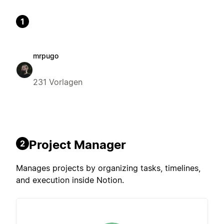
1
mrpugo
231 Vorlagen
Project Manager
2
Manages projects by organizing tasks, timelines,
and execution inside Notion.