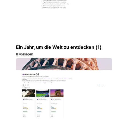
Ein Jahr, um die Welt zu entdecken (1)
8 Vorlagen