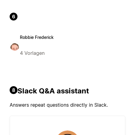
6
Robbie Frederick
4 Vorlagen
Slack Q&A assistant
8
Answers repeat questions directly in Slack.