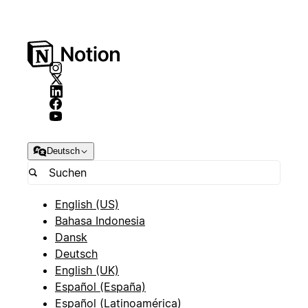
Deutsch
English (US)
Bahasa Indonesia
Dansk
Deutsch
English (UK)
Español (España)
Español (Latinoamérica)