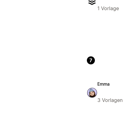
1 Vorlage
7
Emma
3 Vorlagen