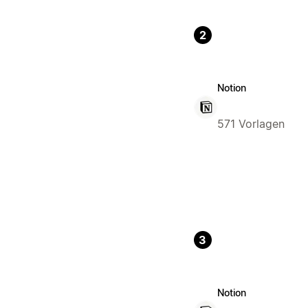
2
Notion
571 Vorlagen
3
Notion