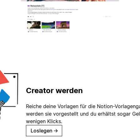
Creator werden
Reiche deine Vorlagen für die Notion-Vorlagenga
werden sie vorgestellt und du erhältst sogar Gel
wenigen Klicks.
Loslegen
→