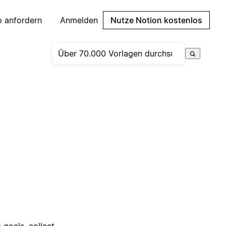
 anfordern
Anmelden
Nutze Notion kostenlos
goals, collect