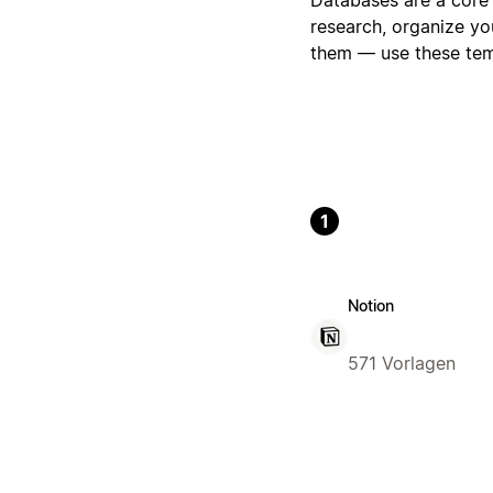
research, organize yo
them — use these temp
1
Notion
571 Vorlagen