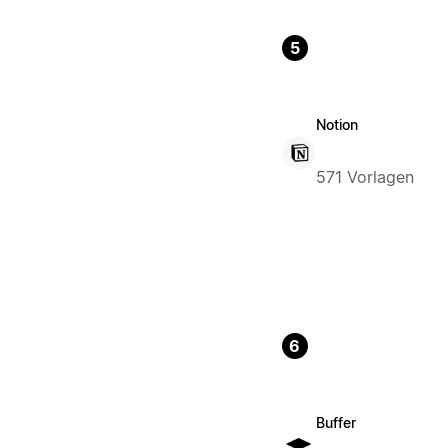
5
Notion
571 Vorlagen
6
Buffer