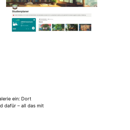
lerie ein: Dort
d dafür – all das mit