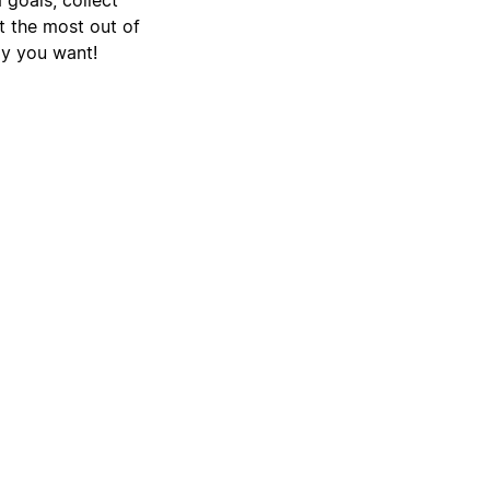
t the most out of
ay you want!