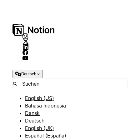
Deutsch
English (US)
Bahasa Indonesia
Dansk
Deutsch
English (UK)
Español (España)