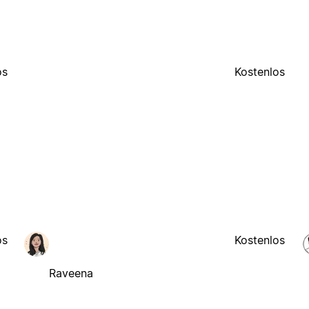
os
Kostenlos
os
Kostenlos
Raveena