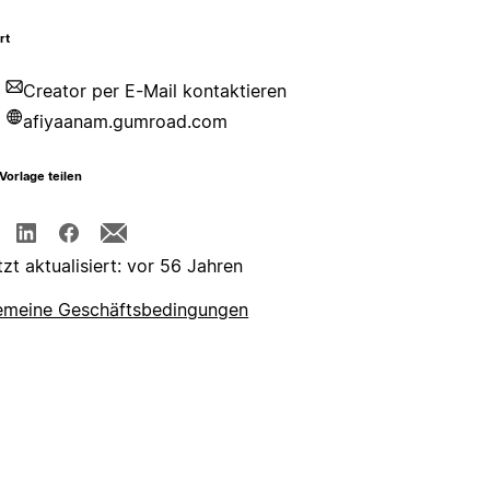
rt
Creator per E-Mail kontaktieren
afiyaanam.gumroad.com
Vorlage teilen
tzt aktualisiert: vor 56 Jahren
emeine Geschäftsbedingungen