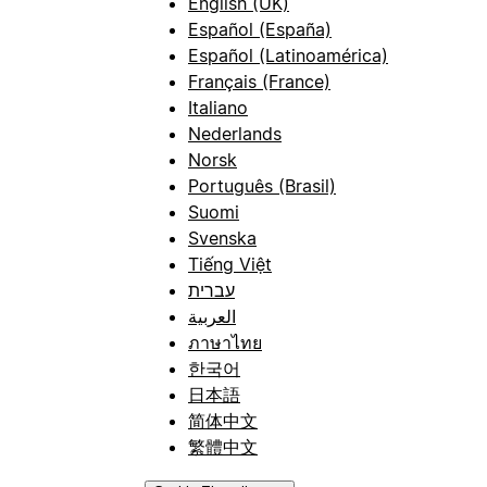
English (UK)
Español (España)
Español (Latinoamérica)
Français (France)
Italiano
Nederlands
Norsk
Português (Brasil)
Suomi
Svenska
Tiếng Việt
עברית
العربية
ภาษาไทย
한국어
日本語
简体中文
繁體中文