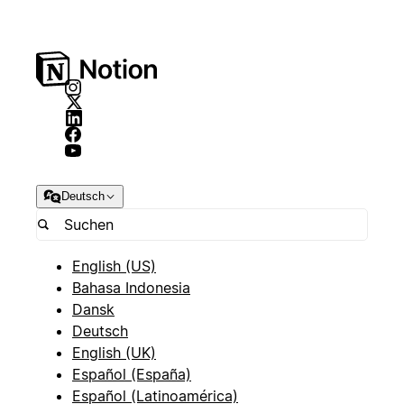
Deutsch
English (US)
Bahasa Indonesia
Dansk
Deutsch
English (UK)
Español (España)
Español (Latinoamérica)