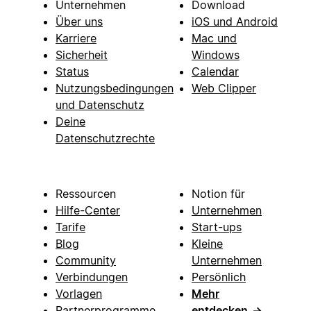
Unternehmen
Download
Über uns
iOS und Android
Karriere
Mac und
Sicherheit
Windows
Status
Calendar
Nutzungsbedingungen
Web Clipper
und Datenschutz
Deine
Datenschutzrechte
Ressourcen
Notion für
Hilfe-Center
Unternehmen
Tarife
Start-ups
Blog
Kleine
Community
Unternehmen
Verbindungen
Persönlich
Vorlagen
Mehr
Partnerprogramme
entdecken
→