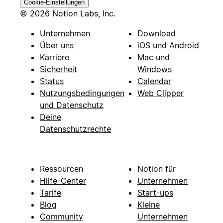
Cookie-Einstellungen
© 2026 Notion Labs, Inc.
Unternehmen
Download
Über uns
iOS und Android
Karriere
Mac und
Sicherheit
Windows
Status
Calendar
Nutzungsbedingungen
Web Clipper
und Datenschutz
Deine
Datenschutzrechte
Ressourcen
Notion für
Hilfe-Center
Unternehmen
Tarife
Start-ups
Blog
Kleine
Community
Unternehmen