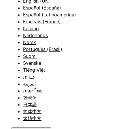
English (UK)
Español (España)
Español (Latinoamérica)
Français (France)
Italiano
Nederlands
Norsk
Português (Brasil)
Suomi
Svenska
Tiếng Việt
עברית
العربية
ภาษาไทย
한국어
日本語
简体中文
繁體中文