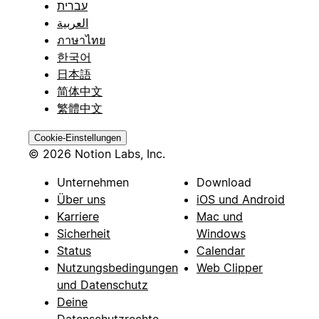
עברית
العربية
ภาษาไทย
한국어
日本語
简体中文
繁體中文
Cookie-Einstellungen
© 2026 Notion Labs, Inc.
Unternehmen
Download
Über uns
iOS und Android
Karriere
Mac und
Sicherheit
Windows
Status
Calendar
Nutzungsbedingungen
Web Clipper
und Datenschutz
Deine