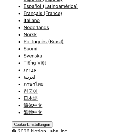
Español (Latinoamérica)
Français (France)
Italiano
Nederlands
Norsk
Português (Brasil)
Suomi
Svenska
Tiếng Việt
עברית
العربية
ภาษาไทย
한국어
日本語
简体中文
繁體中文
Cookie-Einstellungen
© 2026 Notion Labs, Inc.