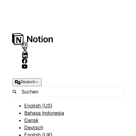
Deutsch
English (US)
Bahasa Indonesia
Dansk
Deutsch
English (UK)