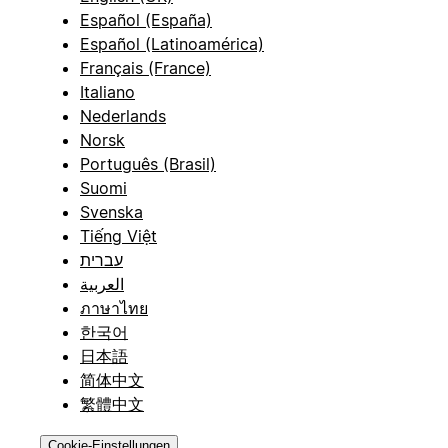
Español (España)
Español (Latinoamérica)
Français (France)
Italiano
Nederlands
Norsk
Português (Brasil)
Suomi
Svenska
Tiếng Việt
עברית
العربية
ภาษาไทย
한국어
日本語
简体中文
繁體中文
Cookie-Einstellungen