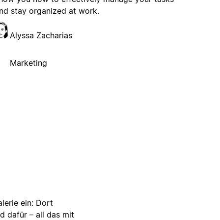
nd stay organized at work.
Alyssa Zacharias
Marketing
lerie ein: Dort
d dafür – all das mit