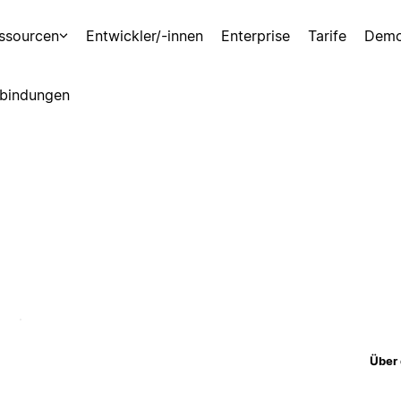
ssourcen
Entwickler/-innen
Enterprise
Tarife
Demo
bindungen
Über 