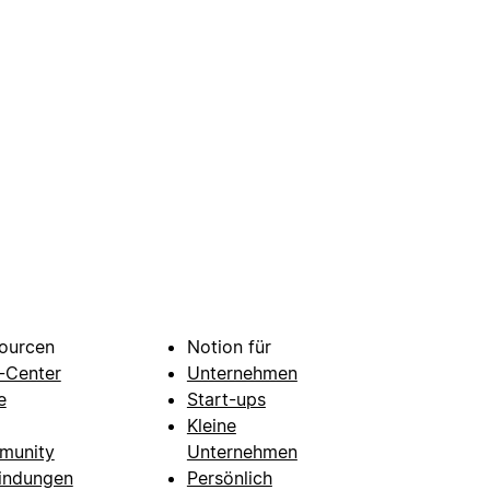
ourcen
Notion für
e-Center
Unternehmen
e
Start-ups
Kleine
munity
Unternehmen
indungen
Persönlich