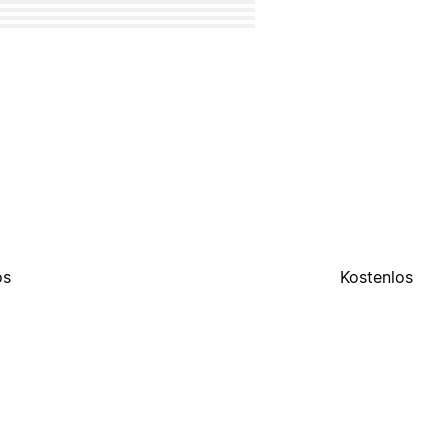
os
Kostenlos