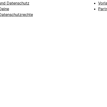
und Datenschutz
Vorl
Deine
Part
Datenschutzrechte