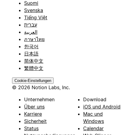
Suomi
Svenska
Tiếng Việt
עברית
العربية
ภาษาไทย
한국어
日本語
简体中文
繁體中文
Cookie-Einstellungen
© 2026 Notion Labs, Inc.
Unternehmen
Download
Über uns
iOS und Android
Karriere
Mac und
Sicherheit
Windows
Status
Calendar