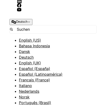
Deutsch
English (US)
Bahasa Indonesia
Dansk
Deutsch
English (UK)
Español (España)
Español (Latinoamérica)
Français (France)
Italiano
Nederlands
Norsk
Português (Brasil)