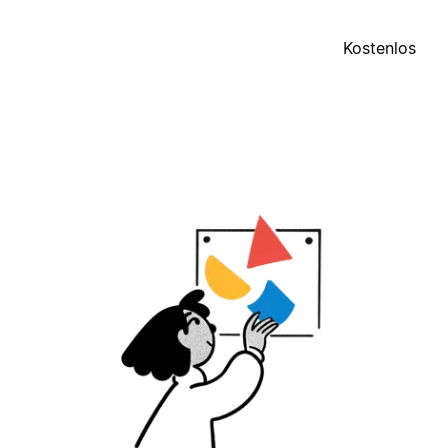
Kostenlos