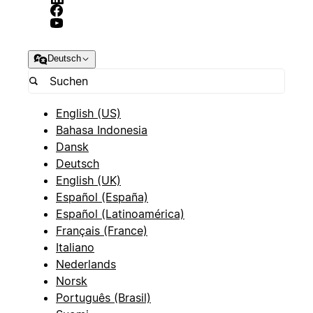
Deutsch
English (US)
Bahasa Indonesia
Dansk
Deutsch
English (UK)
Español (España)
Español (Latinoamérica)
Français (France)
Italiano
Nederlands
Norsk
Português (Brasil)