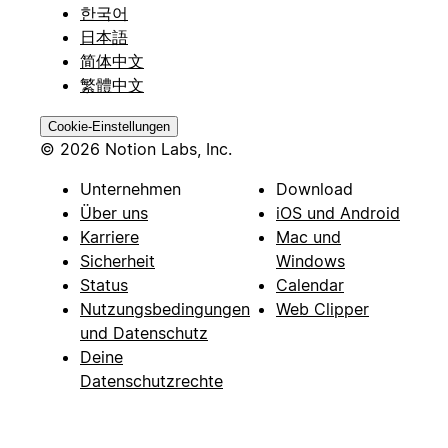
한국어
日本語
简体中文
繁體中文
Cookie-Einstellungen
© 2026 Notion Labs, Inc.
Unternehmen
Download
Über uns
iOS und Android
Karriere
Mac und
Sicherheit
Windows
Status
Calendar
Nutzungsbedingungen
Web Clipper
und Datenschutz
Deine
Datenschutzrechte