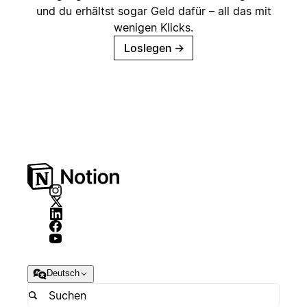
und du erhältst sogar Geld dafür – all das mit
wenigen Klicks.
Loslegen
→
Deutsch