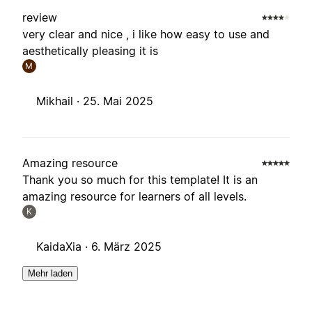
review
very clear and nice , i like how easy to use and
aesthetically pleasing it is
M
Mikhail ·
25. Mai 2025
Amazing resource
Thank you so much for this template! It is an
amazing resource for learners of all levels.
K
KaidaXia ·
6. März 2025
Mehr laden