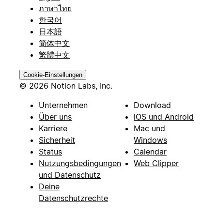
ภาษาไทย
한국어
日本語
简体中文
繁體中文
Cookie-Einstellungen
© 2026 Notion Labs, Inc.
Unternehmen
Download
Über uns
iOS und Android
Karriere
Mac und
Sicherheit
Windows
Status
Calendar
Nutzungsbedingungen
Web Clipper
und Datenschutz
Deine
Datenschutzrechte