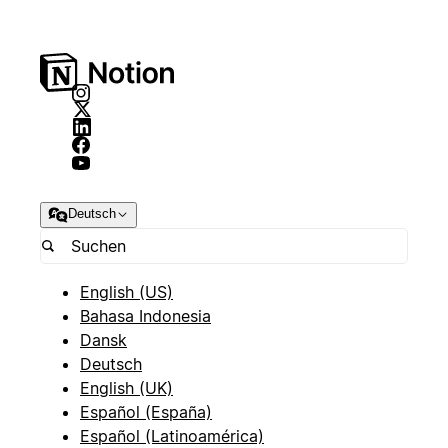
Deutsch
English (US)
Bahasa Indonesia
Dansk
Deutsch
English (UK)
Español (España)
Español (Latinoamérica)