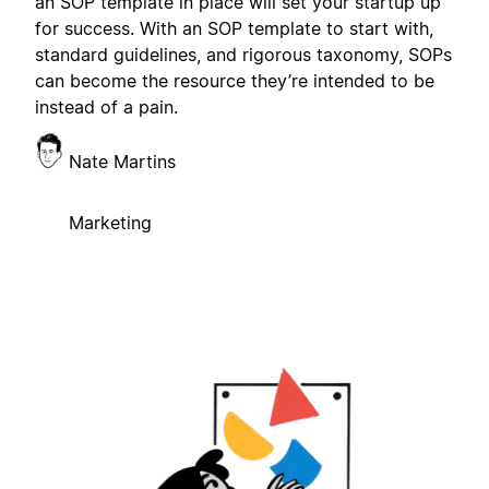
an SOP template in place will set your startup up
for success. With an SOP template to start with,
standard guidelines, and rigorous taxonomy, SOPs
can become the resource they’re intended to be
instead of a pain.
Nate Martins
Marketing