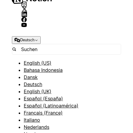
Deutsch
English (US)
Bahasa Indonesia
Dansk
Deutsch
English (UK)
Español (España)
Español (Latinoamérica)
Français (France)
Italiano
Nederlands