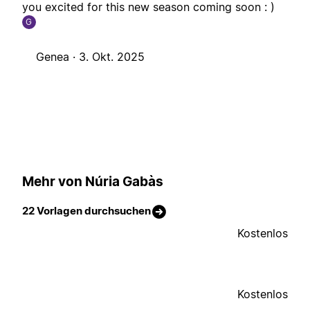
you excited for this new season coming soon : )
G
Genea ·
3. Okt. 2025
Mehr von Núria Gabàs
22 Vorlagen durchsuchen
Kostenlos
Kostenlos