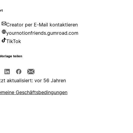
rt
Creator per E-Mail kontaktieren
yournotionfriends.gumroad.com
TikTok
Vorlage teilen
tzt aktualisiert: vor 56 Jahren
emeine Geschäftsbedingungen