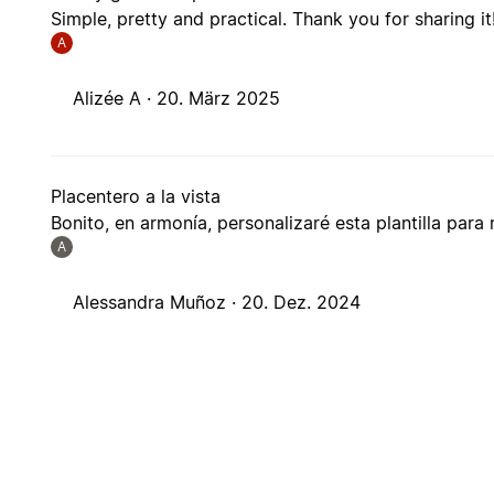
Simple, pretty and practical. Thank you for sharing it
A
Alizée A ·
20. März 2025
Placentero a la vista
Bonito, en armonía, personalizaré esta plantilla para 
A
Alessandra Muñoz ·
20. Dez. 2024