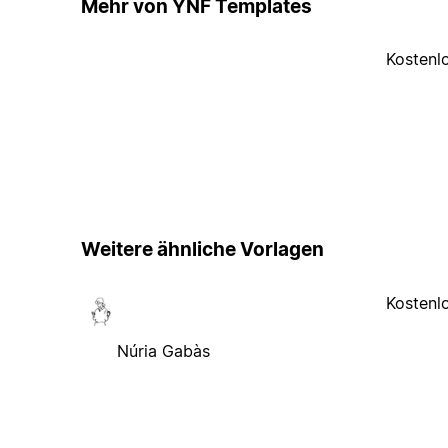
Mehr von YNF Templates
Kostenl
Weitere ähnliche Vorlagen
Kostenl
Núria Gabàs