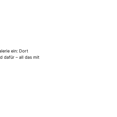
lerie ein: Dort
d dafür – all das mit