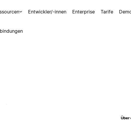
ssourcen
Entwickler/-innen
Enterprise
Tarife
Demo
bindungen
Über 