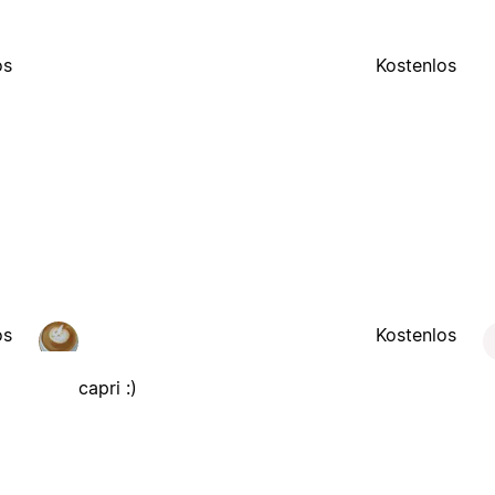
os
Kostenlos
os
Kostenlos
capri :)