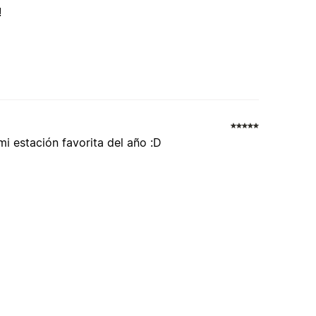
!
mi estación favorita del año :D