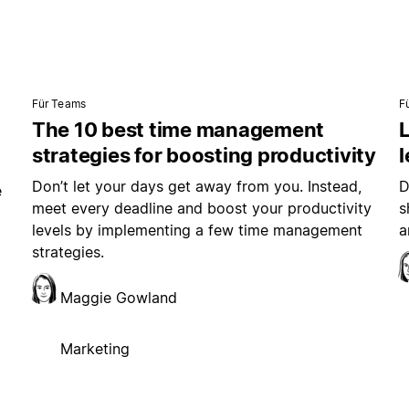
Für Teams
F
The 10 best time management
L
strategies for boosting productivity
Don’t let your days get away from you. Instead,
D
e
meet every deadline and boost your productivity
s
levels by implementing a few time management
a
strategies.
Maggie Gowland
Marketing