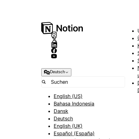
Deutsch
English (US)
Bahasa Indonesia
Dansk
Deutsch
English (UK)
Español (España)