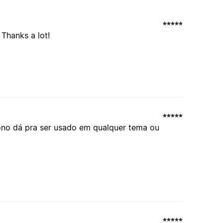
 Thanks a lot!
ono dá pra ser usado em qualquer tema ou