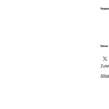
Suppo
Diese 
Zule
Allg