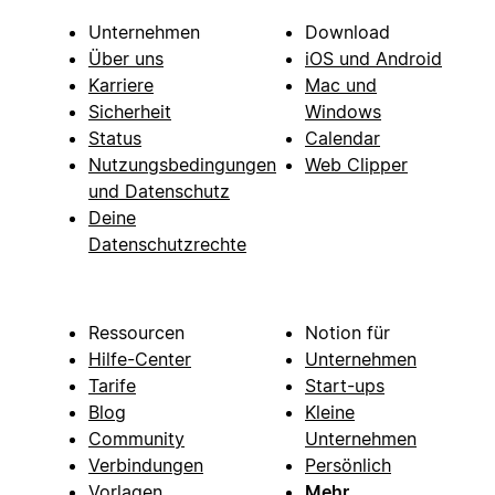
Unternehmen
Download
Über uns
iOS und Android
Karriere
Mac und
Sicherheit
Windows
Status
Calendar
Nutzungsbedingungen
Web Clipper
und Datenschutz
Deine
Datenschutzrechte
Ressourcen
Notion für
Hilfe-Center
Unternehmen
Tarife
Start-ups
Blog
Kleine
Community
Unternehmen
Verbindungen
Persönlich
Vorlagen
Mehr