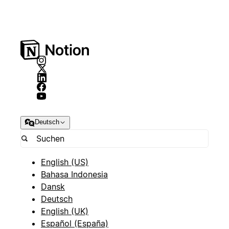
Deutsch
English (US)
Bahasa Indonesia
Dansk
Deutsch
English (UK)
Español (España)