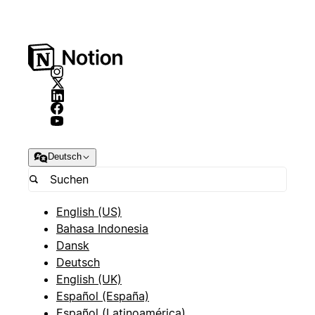
Deutsch
English (US)
Bahasa Indonesia
Dansk
Deutsch
English (UK)
Español (España)
Español (Latinoamérica)