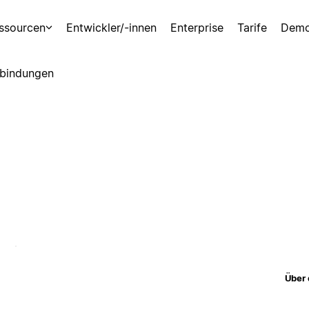
ssourcen
Entwickler/-innen
Enterprise
Tarife
Demo
bindungen
Über 