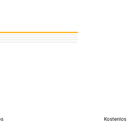
os
Kostenlos