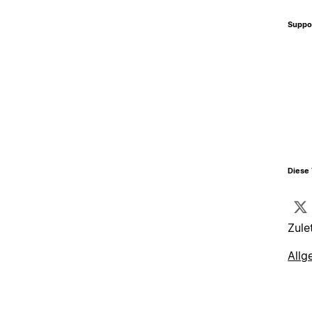
Suppo
Diese 
Zule
Allg