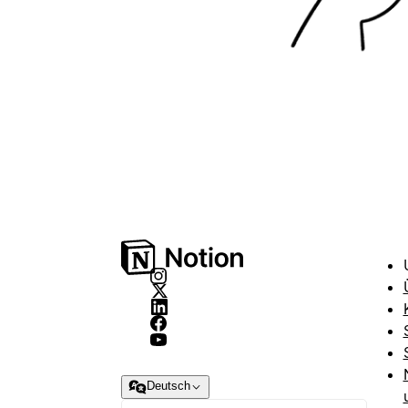
Deutsch