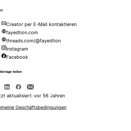
rt
Creator per E-Mail kontaktieren
fayedtion.com
threads.com/@fayedtion
Instagram
Facebook
Vorlage teilen
tzt aktualisiert: vor 56 Jahren
emeine Geschäftsbedingungen