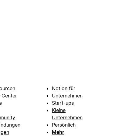
ourcen
Notion für
e-Center
Unternehmen
e
Start-ups
Kleine
munity
Unternehmen
indungen
Persönlich
agen
Mehr