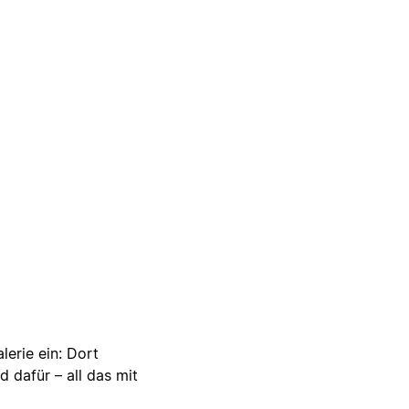
lerie ein: Dort
d dafür – all das mit