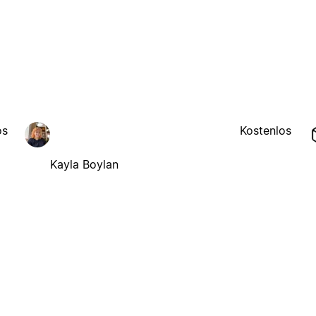
os
Kostenlos
Kayla Boylan