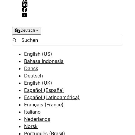
Deutsch
English (US)
Bahasa Indonesia
Dansk
Deutsch
English (UK)
Español (España)
Español (Latinoamérica)
Français (France)
Italiano
Nederlands
Norsk
Português (Brasil)