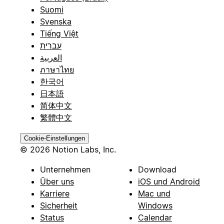
Suomi
Svenska
Tiếng Việt
עברית
العربية
ภาษาไทย
한국어
日本語
简体中文
繁體中文
Cookie-Einstellungen
© 2026 Notion Labs, Inc.
Unternehmen
Download
Über uns
iOS und Android
Karriere
Mac und
Sicherheit
Windows
Status
Calendar