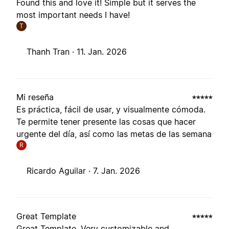
Found this and love it! Simple but it serves the
most important needs I have!
T
Thanh Tran ·
11. Jan. 2026
Mi reseña
Es práctica, fácil de usar, y visualmente cómoda.
Te permite tener presente las cosas que hacer
urgente del día, así como las metas de las semana
R
Ricardo Aguilar ·
7. Jan. 2026
Great Template
Great Template. Very customizable and