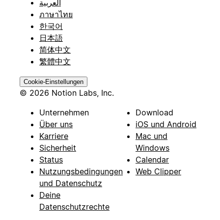
العربية
ภาษาไทย
한국어
日本語
简体中文
繁體中文
Cookie-Einstellungen
© 2026 Notion Labs, Inc.
Unternehmen
Download
Über uns
iOS und Android
Karriere
Mac und
Sicherheit
Windows
Status
Calendar
Nutzungsbedingungen
Web Clipper
und Datenschutz
Deine
Datenschutzrechte