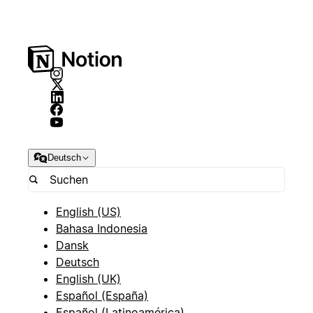
Deutsch
English (US)
Bahasa Indonesia
Dansk
Deutsch
English (UK)
Español (España)
Español (Latinoamérica)