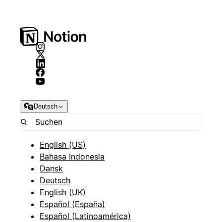
Deutsch
English (US)
Bahasa Indonesia
Dansk
Deutsch
English (UK)
Español (España)
Español (Latinoamérica)