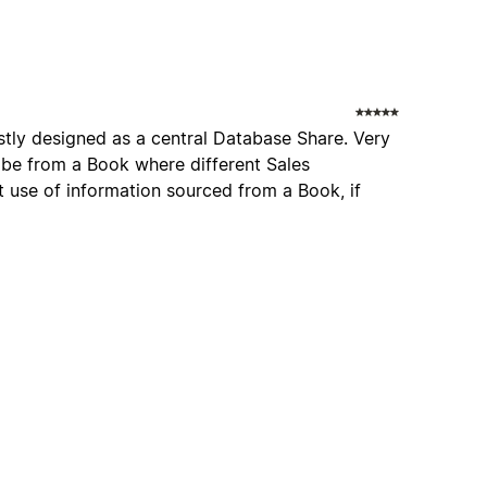
k
stly designed as a central Database Share. Very
o be from a Book where different Sales
nt use of information sourced from a Book, if