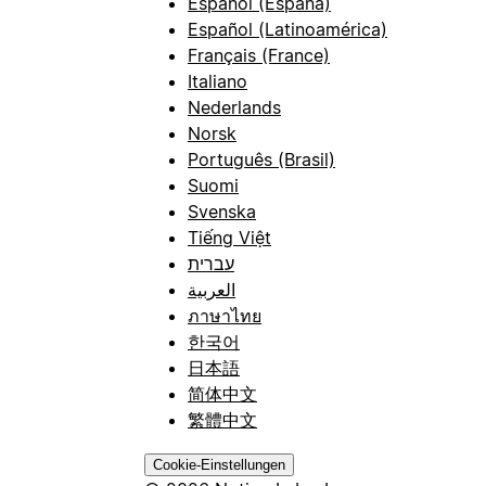
Español (España)
Español (Latinoamérica)
Français (France)
Italiano
Nederlands
Norsk
Português (Brasil)
Suomi
Svenska
Tiếng Việt
עברית
العربية
ภาษาไทย
한국어
日本語
简体中文
繁體中文
Cookie-Einstellungen