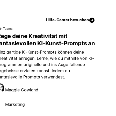
Hilfe-Center besuchen
ür Teams
ege deine Kreativität mit
fantasievollen KI-Kunst-Prompts an
inzigartige KI-Kunst-Prompts können deine
reativität anregen. Lerne, wie du mithilfe von KI-
rogrammen originelle und ins Auge fallende
rgebnisse erzielen kannst, indem du
antasievolle Prompts verwendest.
Maggie Gowland
Marketing