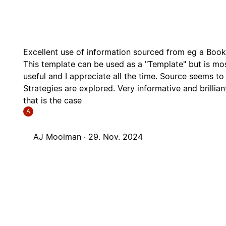
Excellent use of information sourced from eg a Boo
This template can be used as a "Template" but is mo
useful and I appreciate all the time. Source seems t
Strategies are explored. Very informative and brillia
that is the case
A
AJ Moolman ·
29. Nov. 2024