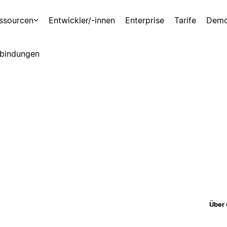
ssourcen
Entwickler/-innen
Enterprise
Tarife
Demo
bindungen
Über 