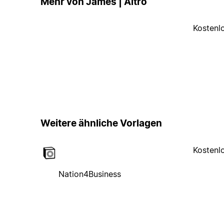
Mehr von James | Altro
Kostenl
Weitere ähnliche Vorlagen
Kostenl
Nation4Business