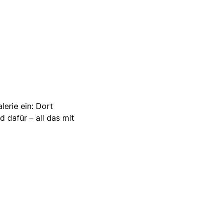
lerie ein: Dort
d dafür – all das mit