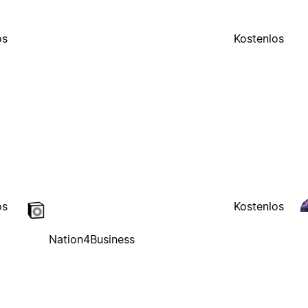
os
Kostenlos
os
Kostenlos
Nation4Business