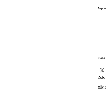
Suppo
Diese 
Zule
Allg