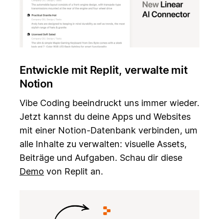
Entwickle mit Replit, verwalte mit
Notion
Vibe Coding beeindruckt uns immer wieder.
Jetzt kannst du deine Apps und Websites
mit einer Notion-Datenbank verbinden, um
alle Inhalte zu verwalten: visuelle Assets,
Beiträge und Aufgaben. Schau dir diese
Demo
von Replit an.