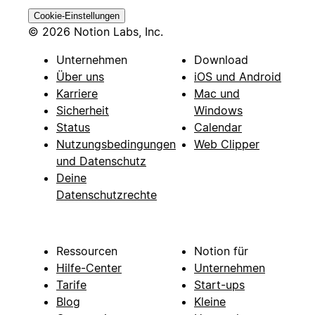
Cookie-Einstellungen
© 2026 Notion Labs, Inc.
Unternehmen
Download
Über uns
iOS und Android
Karriere
Mac und
Sicherheit
Windows
Status
Calendar
Nutzungsbedingungen
Web Clipper
und Datenschutz
Deine
Datenschutzrechte
Ressourcen
Notion für
Hilfe-Center
Unternehmen
Tarife
Start-ups
Blog
Kleine