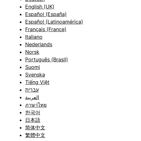
English (UK)
Español (España)
Español (Latinoamérica)
Français (France)
Italiano
Nederlands
Norsk
Português (Brasil)
Suomi
Svenska
Tiếng Việt
עברית
العربية
ภาษาไทย
한국어
日本語
简体中文
繁體中文