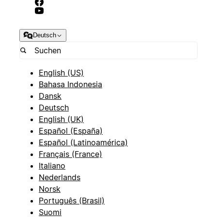
Deutsch
English (US)
Bahasa Indonesia
Dansk
Deutsch
English (UK)
Español (España)
Español (Latinoamérica)
Français (France)
Italiano
Nederlands
Norsk
Português (Brasil)
Suomi