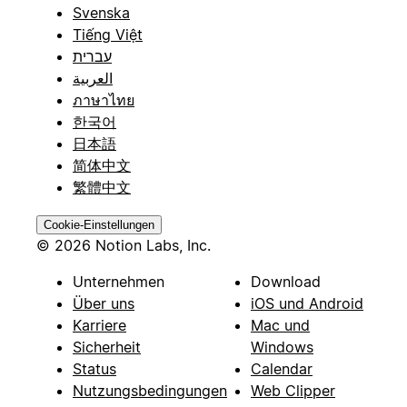
Svenska
Tiếng Việt
עברית
العربية
ภาษาไทย
한국어
日本語
简体中文
繁體中文
Cookie-Einstellungen
© 2026 Notion Labs, Inc.
Unternehmen
Download
Über uns
iOS und Android
Karriere
Mac und
Sicherheit
Windows
Status
Calendar
Nutzungsbedingungen
Web Clipper