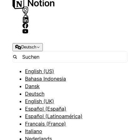
Deutsch
English (US)
Bahasa Indonesia
Dansk
Deutsch
English (UK)
Español (España)
Español (Latinoamérica)
Français (France)
Italiano
Nederlands