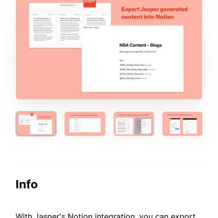
Info
With Jasper's Notion integration, you can export