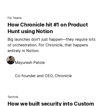
Für Teams
How Chronicle hit #1 on Product
Hunt using Notion
Big launches don’t just happen—they require lots
of orchestration. For Chronicle, that happens
entirely in Notion.
Mayuresh Patole
Co-founder and CEO, Chronicle
Technik
How we built security into Custom