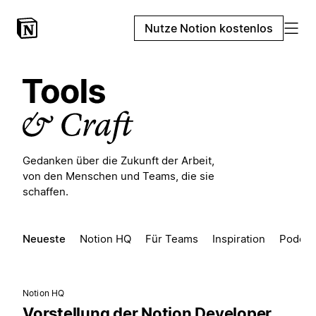
Nutze Notion kostenlos
Gedanken über die Zukunft der Arbeit,
von den Menschen und Teams, die sie
schaffen.
Neueste
Notion HQ
Für Teams
Inspiration
Podcas
Notion HQ
Vorstellung der Notion Developer