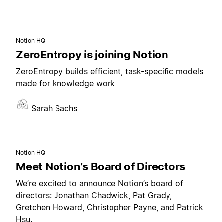
Notion HQ
ZeroEntropy is joining Notion
ZeroEntropy builds efficient, task-specific models
made for knowledge work
Sarah Sachs
Notion HQ
Meet Notion’s Board of Directors
We’re excited to announce Notion’s board of
directors: Jonathan Chadwick, Pat Grady,
Gretchen Howard, Christopher Payne, and Patrick
Hsu.