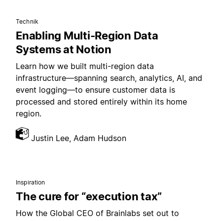
Technik
Enabling Multi-Region Data
Systems at Notion
Learn how we built multi-region data
infrastructure—spanning search, analytics, AI, and
event logging—to ensure customer data is
processed and stored entirely within its home
region.
Justin Lee, Adam Hudson
Inspiration
The cure for “execution tax”
How the Global CEO of Brainlabs set out to