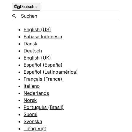
Deutsch
English (US)
Bahasa Indonesia
Dansk
Deutsch
English (UK)
Español (España)
Español (Latinoamérica)
Français (France)
Italiano
Nederlands
Norsk
Português (Brasil)
Suomi
Svenska
Tiếng Việt