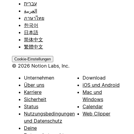
עברית
العربية
ภาษาไทย
한국어
日本語
简体中文
繁體中文
Cookie-Einstellungen
© 2026 Notion Labs, Inc.
Unternehmen
Download
Über uns
iOS und Android
Karriere
Mac und
Sicherheit
Windows
Status
Calendar
Nutzungsbedingungen
Web Clipper
und Datenschutz
Deine