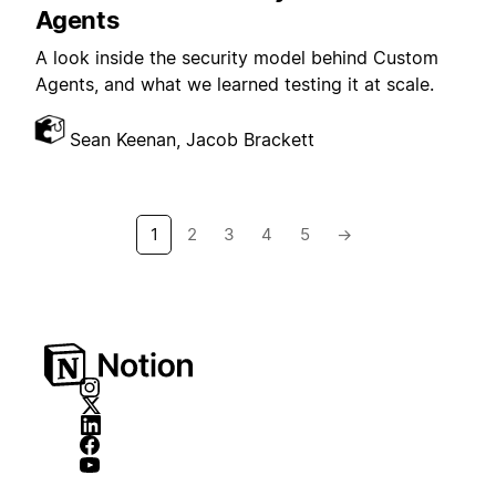
Agents
A look inside the security model behind Custom
Agents, and what we learned testing it at scale.
Sean Keenan, Jacob Brackett
1
2
3
4
5
→