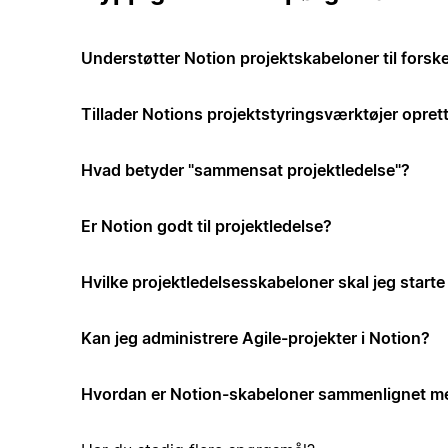
Understøtter Notion projektskabeloner til forske
Tillader Notions projektstyringsværktøjer opre
Hvad betyder "sammensat projektledelse"?
Er Notion godt til projektledelse?
Hvilke projektledelsesskabeloner skal jeg start
Kan jeg administrere Agile-projekter i Notion?
Hvordan er Notion-skabeloner sammenlignet me