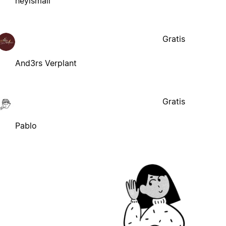
heyismail
Gratis
And3rs Verplant
Gratis
Pablo