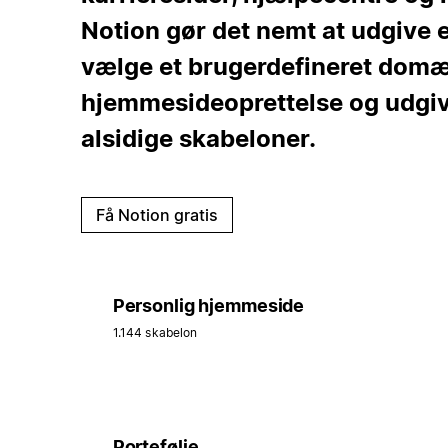
Notion gør det nemt at udgive 
vælge et brugerdefineret domæ
hjemmesideoprettelse og udgi
alsidige skabeloner.
Få Notion gratis
Personlig hjemmeside
1.144 skabelon
Portefølje