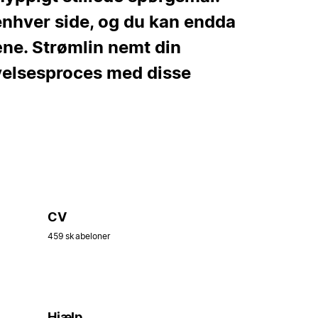
enhver side, og du kan endda
ne. Strømlin nemt din
velsesproces med disse
CV
459 skabeloner
Hjælp