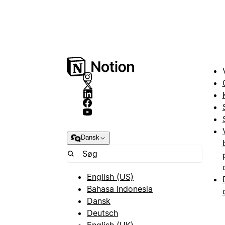
Dansk
English (US)
Bahasa Indonesia
Dansk
Deutsch
English (UK)