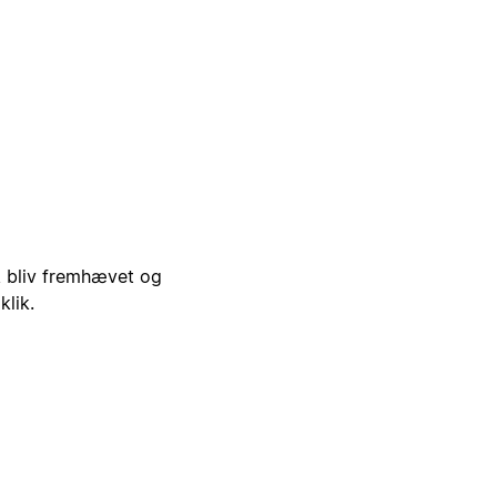
i, bliv fremhævet og
klik.