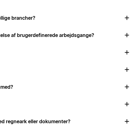
llige brancher?
ttelse af brugerdefinerede arbejdsgange?
e med?
d regneark eller dokumenter?