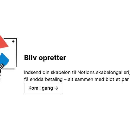
Bliv opretter
Indsend din skabelon til Notions skabelongaller
få endda betaling – alt sammen med blot et par 
Kom i gang
→