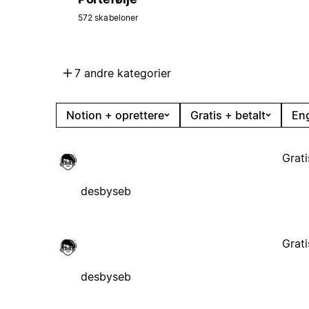
572 skabeloner
7 andre kategorier
Notion + oprettere
Gratis + betalt
En
Grati
desbyseb
Grati
desbyseb