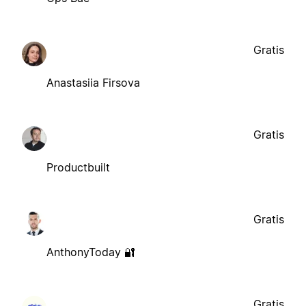
Gratis
Anastasiia Firsova
Gratis
Productbuilt
Gratis
AnthonyToday 🔐
Gratis