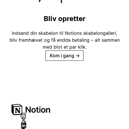
Bliv opretter
Indsend din skabelon til Notions skabelongalleri,
bliv fremhævet og få endda betaling – alt sammen
med blot et par klik.
Kom i gang
→