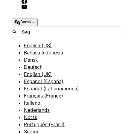
Dansk
English (US)
Bahasa Indonesia
Dansk
Deutsch
English (UK)
Español (España)
Español (Latinoamérica)
Français (France)
Italiano
Nederlands
Norsk
Português (Brasil)
Suomi