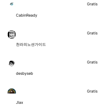
Gratis
CabinReady
Gratis
천라의노션가이드
Gratis
desbyseb
Gratis
Jlax