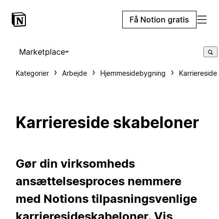
Få Notion gratis
Marketplace
Kategorier
Arbejde
Hjemmesidebygning
Karriereside
Karriereside skabeloner
Gør din virksomheds
ansættelsesproces nemmere
med Notions tilpasningsvenlige
karrieresideskabeloner. Vis