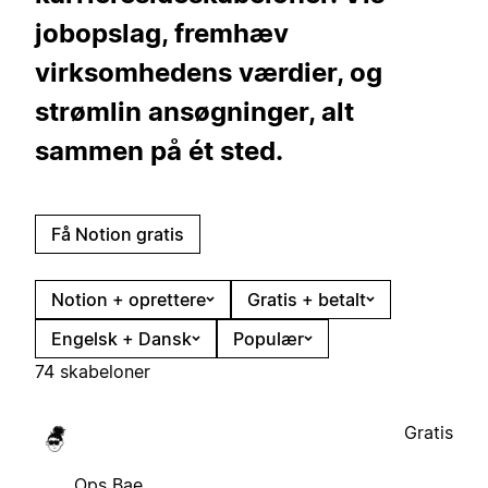
jobopslag, fremhæv
virksomhedens værdier, og
strømlin ansøgninger, alt
sammen på ét sted.
Få Notion gratis
Notion + oprettere
Gratis + betalt
Engelsk + Dansk
Populær
74 skabeloner
Gratis
Ops Bae