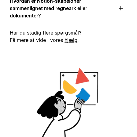
Hvordan er Notion-skabeloner
sammenlignet med regneark eller
dokumenter?
Har du stadig flere spørgsmål?
Få mere at vide i vores
hjælp
.