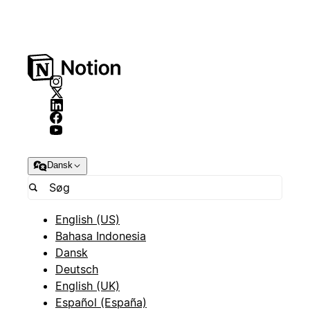
Dansk
English (US)
Bahasa Indonesia
Dansk
Deutsch
English (UK)
Español (España)