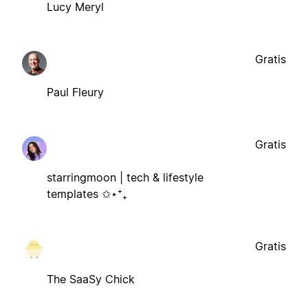
Lucy Meryl
Gratis
Paul Fleury
Gratis
starringmoon | tech & lifestyle
templates ✩⋆⁺₊
Gratis
The SaaSy Chick