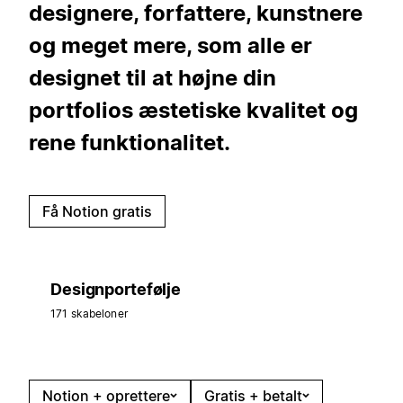
designere, forfattere, kunstnere
og meget mere, som alle er
designet til at højne din
portfolios æstetiske kvalitet og
rene funktionalitet.
Få Notion gratis
Designportefølje
171 skabeloner
Notion + oprettere
Gratis + betalt