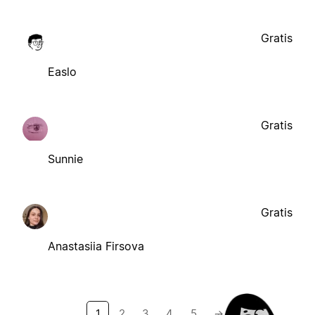
Gratis
Easlo
Gratis
Sunnie
Gratis
Anastasiia Firsova
1
2
3
4
5
→