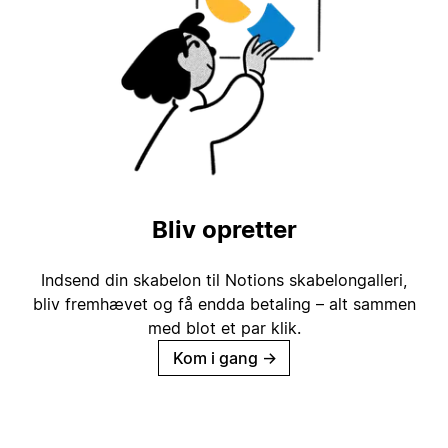
Bliv opretter
Indsend din skabelon til Notions skabelongalleri,
bliv fremhævet og få endda betaling – alt sammen
med blot et par klik.
Kom i gang
→