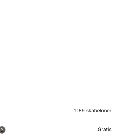
1.189 skabeloner
Gratis
P