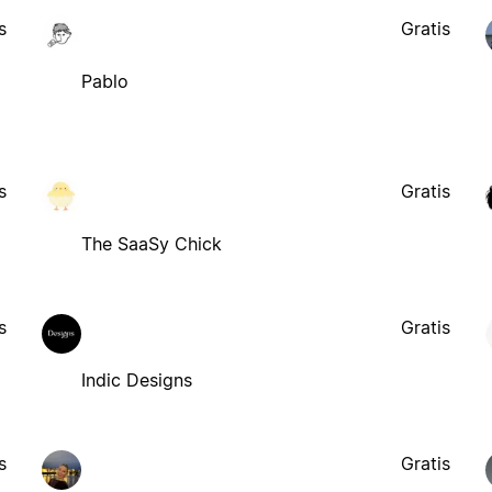
s
Gratis
Pablo
s
Gratis
The SaaSy Chick
s
Gratis
Indic Designs
s
Gratis