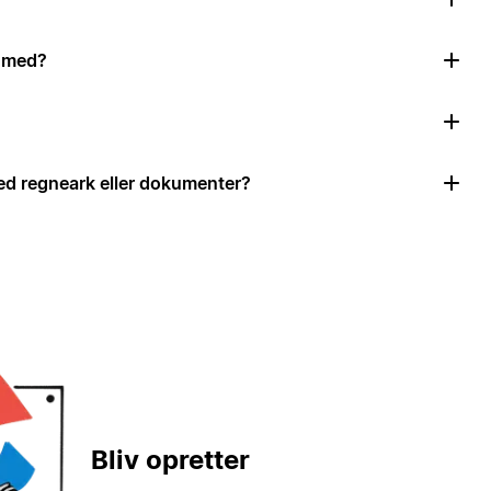
e med?
d regneark eller dokumenter?
Bliv opretter