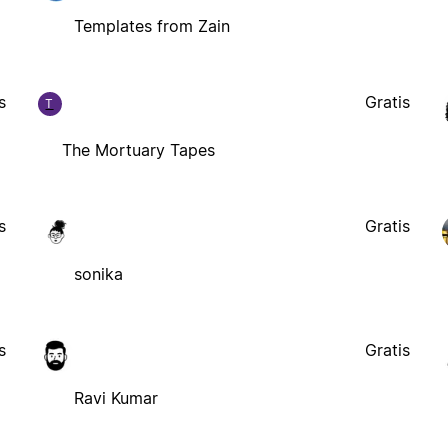
Templates from Zain
s
Gratis
T
The Mortuary Tapes
s
Gratis
sonika
s
Gratis
Ravi Kumar