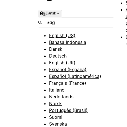
Dansk
English (US)
Bahasa Indonesia
Dansk
Deutsch
English (UK)
Español (España)
Español (Latinoamérica)
Français (France)
Italiano
Nederlands
Norsk
Português (Brasil)
Suomi
Svenska