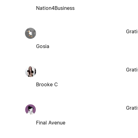
Nation4Business
Grati
Gosia
Grati
Brooke C
Grati
Final Avenue