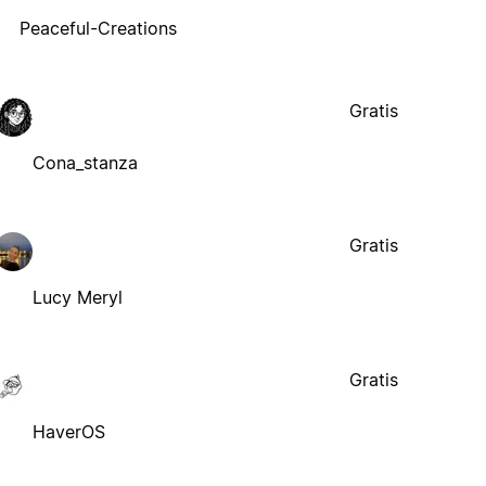
Peaceful-Creations
Gratis
Cona_stanza
Gratis
Lucy Meryl
Gratis
HaverOS