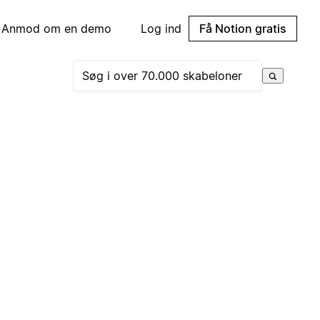
Anmod om en demo
Log ind
Få Notion gratis