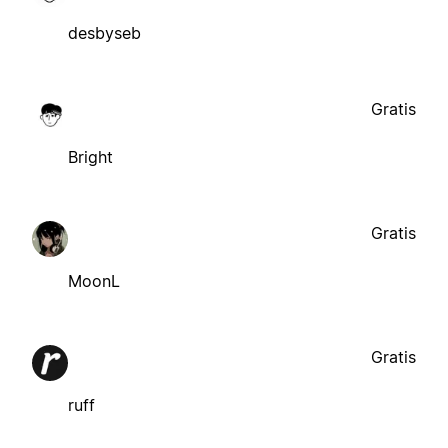
desbyseb
Gratis
Bright
Gratis
MoonL
Gratis
ruff