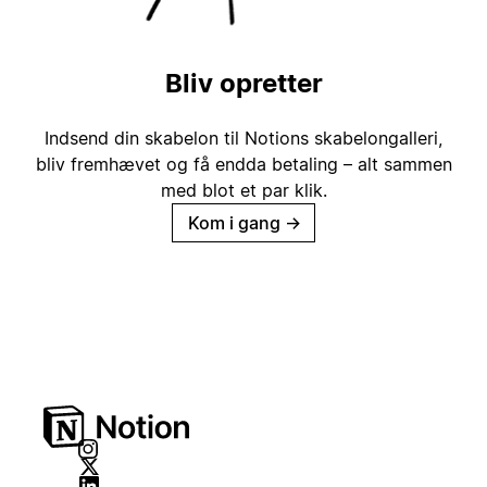
Bliv opretter
Indsend din skabelon til Notions skabelongalleri,
bliv fremhævet og få endda betaling – alt sammen
med blot et par klik.
Kom i gang
→