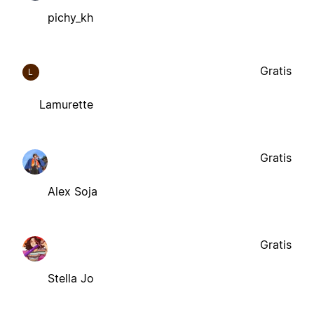
pichy_kh
Gratis
L
Lamurette
Gratis
Alex Soja
Gratis
Stella Jo