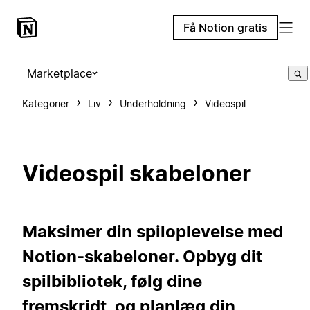
Få Notion gratis
Marketplace
Kategorier
Liv
Underholdning
Videospil
Videospil skabeloner
Maksimer din spiloplevelse med
Notion-skabeloner. Opbyg dit
spilbibliotek, følg dine
fremskridt, og planlæg din