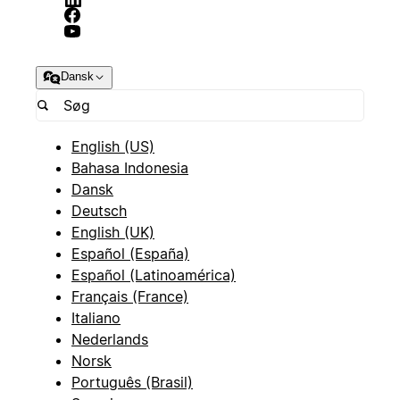
Dansk
English (US)
Bahasa Indonesia
Dansk
Deutsch
English (UK)
Español (España)
Español (Latinoamérica)
Français (France)
Italiano
Nederlands
Norsk
Português (Brasil)