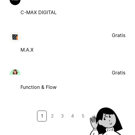
C-MAX DIGITAL
Gratis
M.A.X
Gratis
Function & Flow
1
2
3
4
5
→