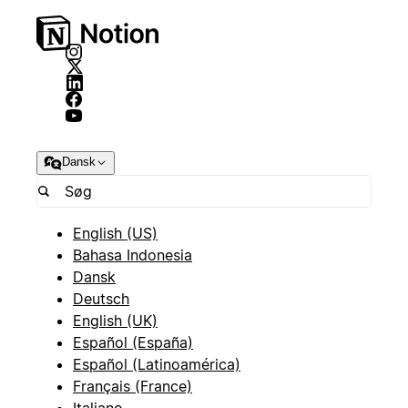
Dansk
English (US)
Bahasa Indonesia
Dansk
Deutsch
English (UK)
Español (España)
Español (Latinoamérica)
Français (France)
Italiano