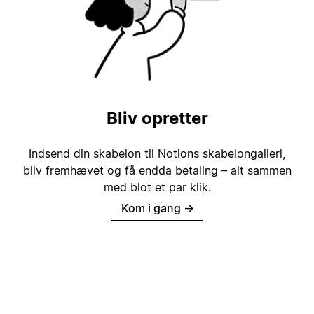
Bliv opretter
Indsend din skabelon til Notions skabelongalleri,
bliv fremhævet og få endda betaling – alt sammen
med blot et par klik.
Kom i gang
→