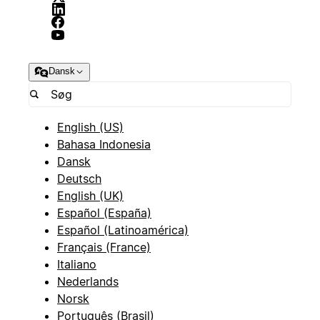
Dansk
English (US)
Bahasa Indonesia
Dansk
Deutsch
English (UK)
Español (España)
Español (Latinoamérica)
Français (France)
Italiano
Nederlands
Norsk
Português (Brasil)