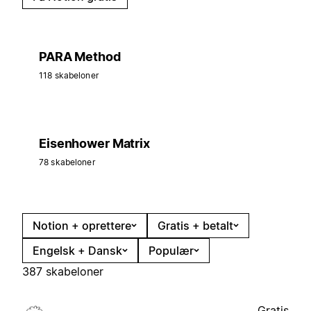
PARA Method
118 skabeloner
Eisenhower Matrix
78 skabeloner
Notion + oprettere
Gratis + betalt
Engelsk + Dansk
Populær
387 skabeloner
Gratis