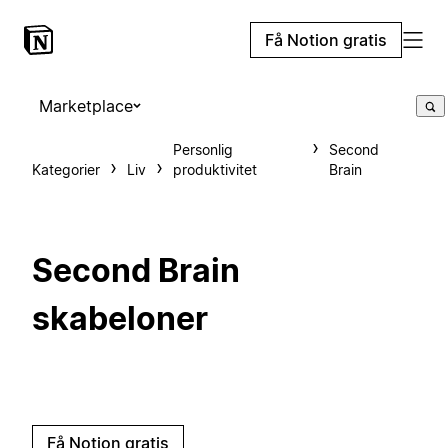
Få Notion gratis
Marketplace
Personlig
Second
Kategorier
Liv
produktivitet
Brain
Second Brain
skabeloner
Få Notion gratis