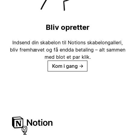
Bliv opretter
Indsend din skabelon til Notions skabelongalleri,
bliv fremhævet og få endda betaling – alt sammen
med blot et par klik.
Kom i gang
→