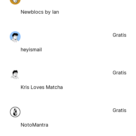
Newblocs by Ian
Gratis
heyismail
Gratis
Kris Loves Matcha
Gratis
NotoMantra