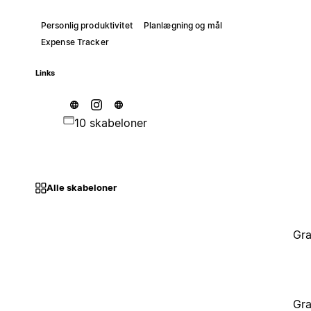
Personlig produktivitet
Planlægning og mål
Expense Tracker
Links
10 skabeloner
Alle skabeloner
Gra
Gra