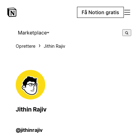
Få Notion gratis
Marketplace
Oprettere
Jithin Rajiv
Jithin Rajiv
@jithinrajiv