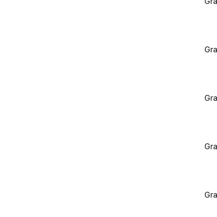
Gra
Gra
Gra
Gra
Gra