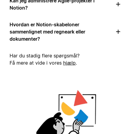
Kan jeg administrere Agile-projekter i
Notion?
Hvordan er Notion-skabeloner
sammenlignet med regneark eller
dokumenter?
Har du stadig flere spørgsmål?
Få mere at vide i vores
hjælp
.