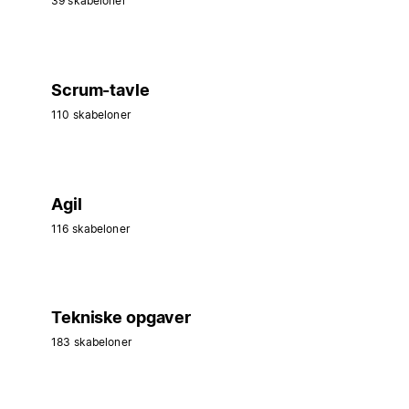
39 skabeloner
Scrum-tavle
110 skabeloner
Agil
116 skabeloner
Tekniske opgaver
183 skabeloner