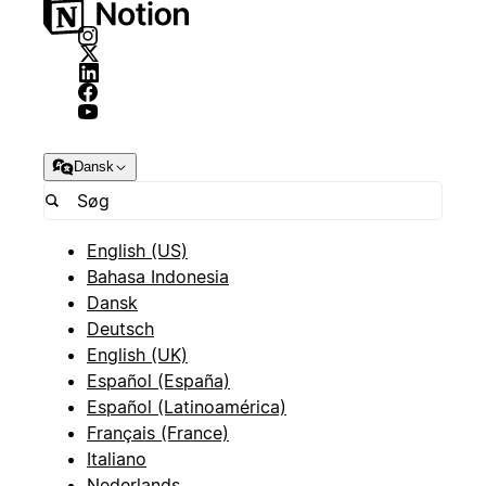
Dansk
English (US)
Bahasa Indonesia
Dansk
Deutsch
English (UK)
Español (España)
Español (Latinoamérica)
Français (France)
Italiano
Nederlands