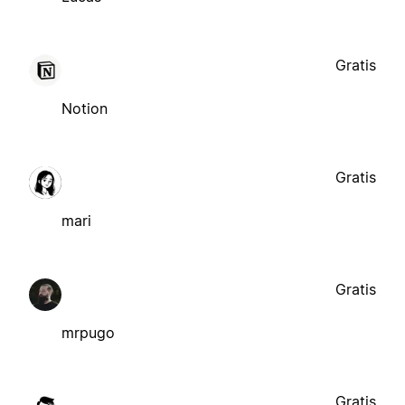
Gratis
Notion
Gratis
mari
Gratis
mrpugo
Gratis