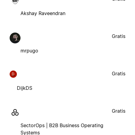
Akshay Raveendran
Gratis
mrpugo
Gratis
D
DijkDS
Gratis
SectorOps | B2B Business Operating
Systems