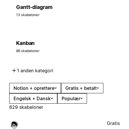
Gantt-diagram
13 skabeloner
Kanban
86 skabeloner
1 anden kategori
Notion + oprettere
Gratis + betalt
Engelsk + Dansk
Populær
829 skabeloner
Gratis