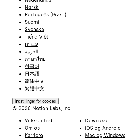
Norsk
Português (Brasil)
Suomi
Svenska
Tiếng Việt
עברית
العربية
ภาษาไทย
한국어
日本語
简体中文
繁體中文
Indstillinger for cookies
© 2026 Notion Labs, Inc.
Virksomhed
Download
Om os
iOS og Android
Karriere
Mac og Windows