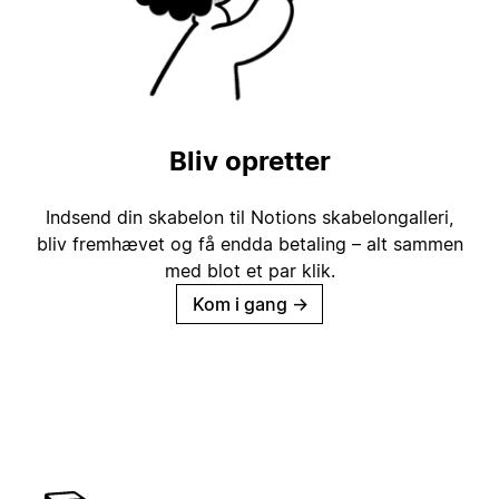
Bliv opretter
Indsend din skabelon til Notions skabelongalleri,
bliv fremhævet og få endda betaling – alt sammen
med blot et par klik.
Kom i gang
→