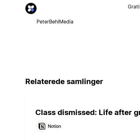
Grati
PeterBehlMedia
Relaterede samlinger
Class dismissed: Life after 
Notion