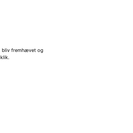
i, bliv fremhævet og
klik.