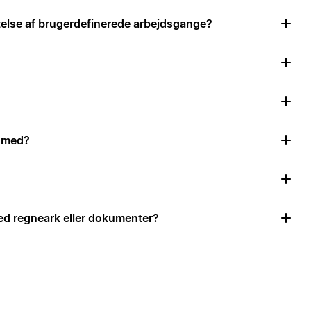
ttelse af brugerdefinerede arbejdsgange?
e med?
d regneark eller dokumenter?